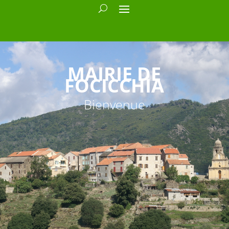
MAIRIE DE
FOCICCHIA
Bienvenue