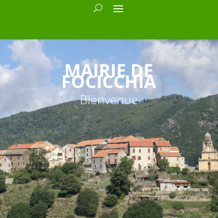
MAIRIE DE
FOCICCHIA
Bienvenue