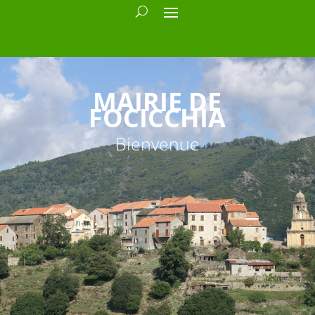
MAIRIE DE
FOCICCHIA
Bienvenue