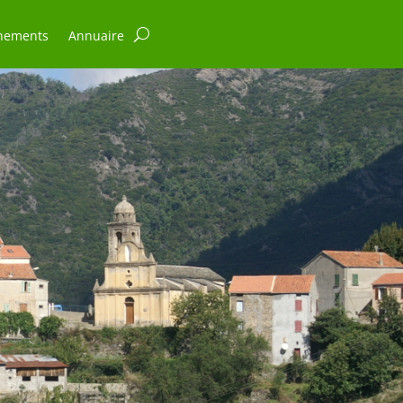
nements
Annuaire