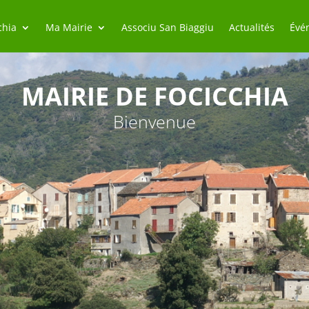
chia
Ma Mairie
Associu San Biaggiu
Actualités
Évé
MAIRIE DE FOCICCHIA
Bienvenue