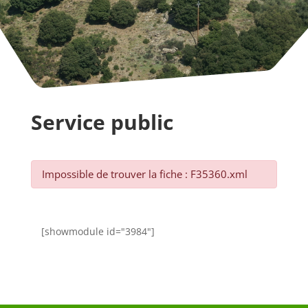
Service public
Impossible de trouver la fiche : F35360.xml
[showmodule id="3984"]