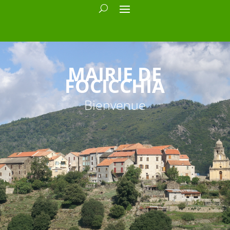
MAIRIE DE
FOCICCHIA
Bienvenue