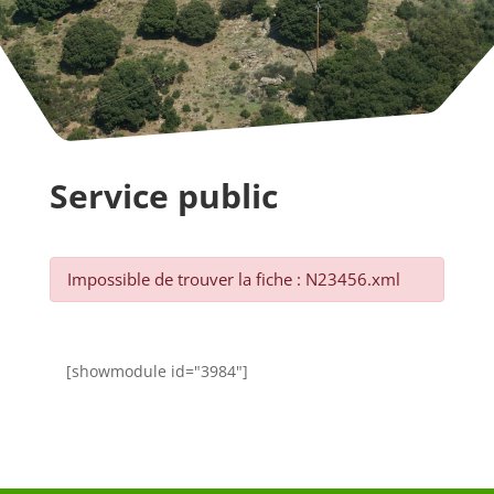
Service public
Impossible de trouver la fiche : N23456.xml
[showmodule id="3984"]