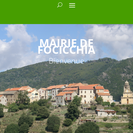
MAIRIE DE
FOCICCHIA
Bienvenue