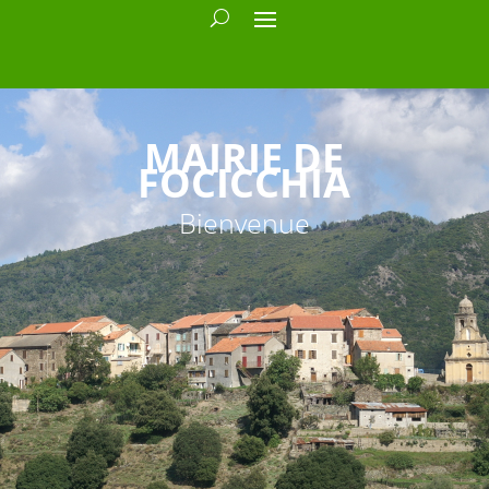
MAIRIE DE
FOCICCHIA
Bienvenue