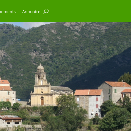
nements
Annuaire