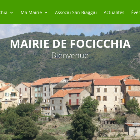
chia
Ma Mairie
Associu San Biaggiu
Actualités
Évé
MAIRIE DE FOCICCHIA
Bienvenue