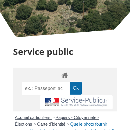
Service public
Accueil particuliers
>
Papiers - Citoyenneté -
Élections
>
Carte d'identité
>
Quelle photo fournir