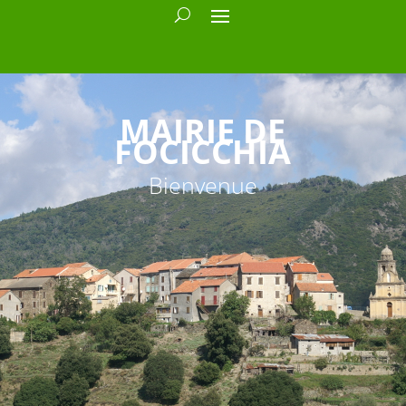
MAIRIE DE
FOCICCHIA
Bienvenue