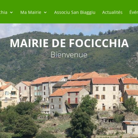
chia
Ma Mairie
Associu San Biaggiu
Actualités
Évé
MAIRIE DE FOCICCHIA
Bienvenue