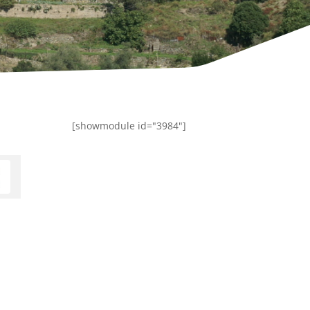
[showmodule id="3984"]