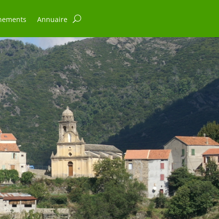
nements
Annuaire