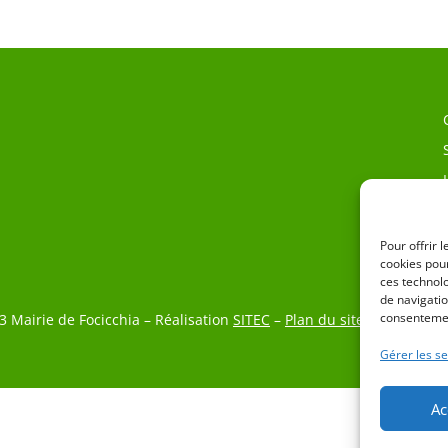
Pour offrir 
cookies pour
ces technol
de navigatio
consentemen
3 Mairie de Focicchia – Réalisation
SITEC
–
Plan du site
–
Mention L
Gérer les se
Ac