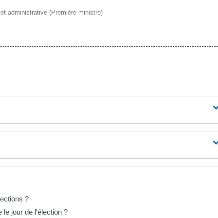
e et administrative (Première ministre)
lections ?
le jour de l'élection ?