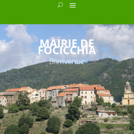
MAIRIE DE
FOCICCHIA
Bienvenue