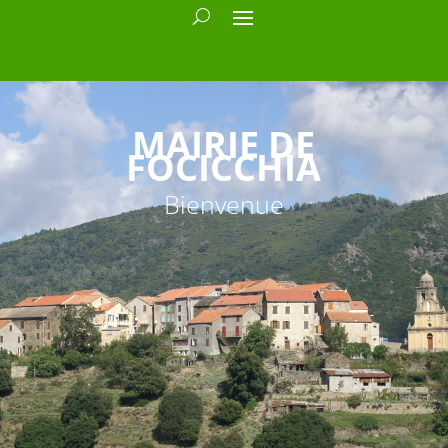
MAIRIE DE
FOCICCHIA
Bienvenue