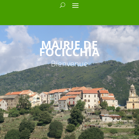
MAIRIE DE
FOCICCHIA
Bienvenue