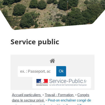
Service public
Accueil particuliers
>
Travail - Formation
>
Congés
dans le secteur privé
>
Peut-on enchaîner congé de