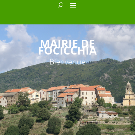
MAIRIE DE
FOCICCHIA
Bienvenue