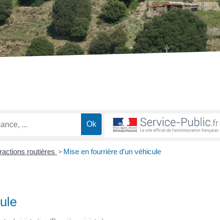
fractions routières
>
Mise en fourrière d'un véhicule
cule