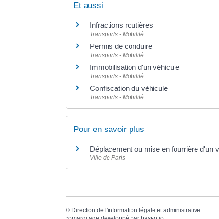
Et aussi
Infractions routières
Transports - Mobilité
Permis de conduire
Transports - Mobilité
Immobilisation d'un véhicule
Transports - Mobilité
Confiscation du véhicule
Transports - Mobilité
Pour en savoir plus
Déplacement ou mise en fourrière d'un v
Ville de Paris
©
Direction de l'information légale et administrative
comarquage developpé par
baseo.io