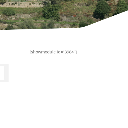
[showmodule id="3984"]