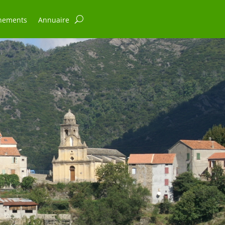
nements
Annuaire