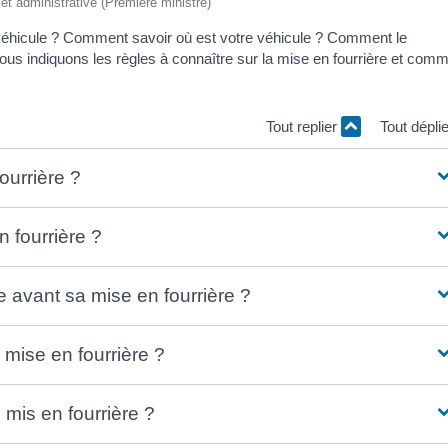
e et administrative (Première ministre)
n véhicule ? Comment savoir où est votre véhicule ? Comment le
ous indiquons les règles à connaître sur la mise en fourrière et com
Tout replier
Tout dépli
ourrière ?
n fourrière ?
 avant sa mise en fourrière ?
mise en fourrière ?
mis en fourrière ?