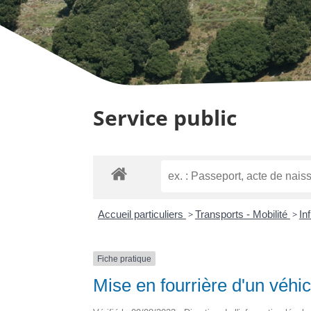
Service public
Accueil particuliers
>
Transports - Mobilité
>
In
Fiche pratique
Mise en fourrière d'un véhi