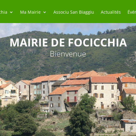
chia
Ma Mairie
Associu San Biaggiu
Actualités
Évé
MAIRIE DE FOCICCHIA
Bienvenue