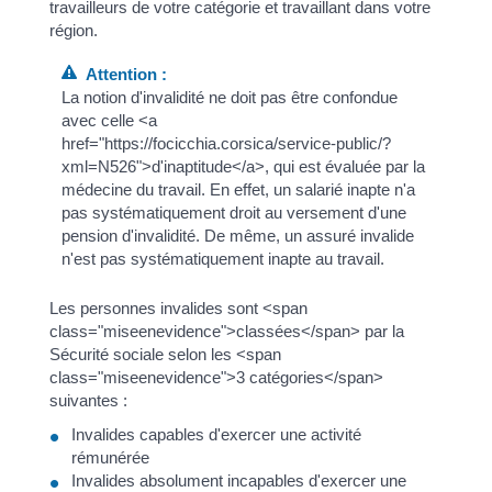
travailleurs de votre catégorie et travaillant dans votre
région.
Attention :
La notion d'invalidité ne doit pas être confondue
avec celle <a
href="https://focicchia.corsica/service-public/?
xml=N526">d'inaptitude</a>, qui est évaluée par la
médecine du travail. En effet, un salarié inapte n'a
pas systématiquement droit au versement d'une
pension d'invalidité. De même, un assuré invalide
n'est pas systématiquement inapte au travail.
Les personnes invalides sont <span
class="miseenevidence">classées</span> par la
Sécurité sociale selon les <span
class="miseenevidence">3 catégories</span>
suivantes :
Invalides capables d'exercer une activité
rémunérée
Invalides absolument incapables d'exercer une