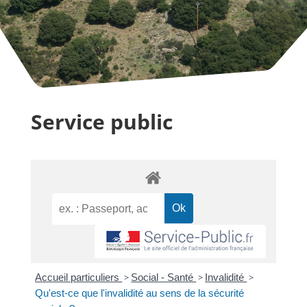
Service public
Accueil particuliers
>
Social - Santé
>
Invalidité
>
Qu'est-ce que l'invalidité au sens de la sécurité