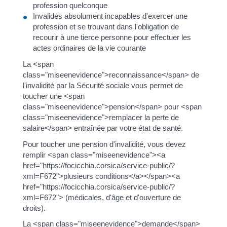
profession quelconque
Invalides absolument incapables d'exercer une
profession et se trouvant dans l'obligation de
recourir à une tierce personne pour effectuer les
actes ordinaires de la vie courante
La <span
class="miseenevidence">reconnaissance</span> de
l'invalidité par la Sécurité sociale vous permet de
toucher une <span
class="miseenevidence">pension</span> pour <span
class="miseenevidence">remplacer la perte de
salaire</span> entraînée par votre état de santé.
Pour toucher une pension d'invalidité, vous devez
remplir <span class="miseenevidence"><a
href="https://focicchia.corsica/service-public/?
xml=F672">plusieurs conditions</a></span><a
href="https://focicchia.corsica/service-public/?
xml=F672"> (médicales, d'âge et d'ouverture de
droits).
La <span class="miseenevidence">demande</span>