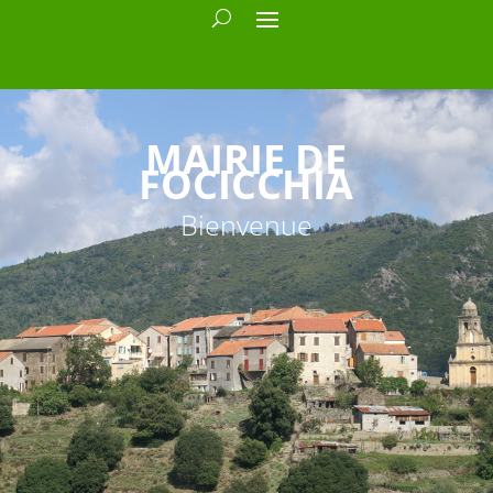
MAIRIE DE
FOCICCHIA
Bienvenue