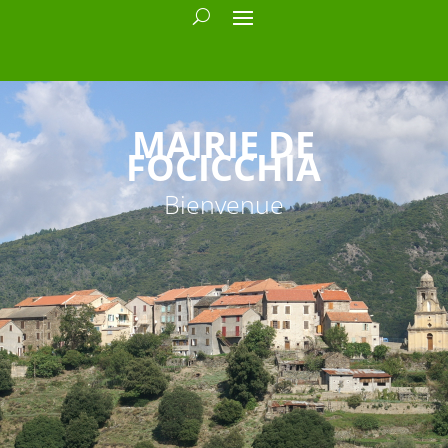
MAIRIE DE
FOCICCHIA
Bienvenue