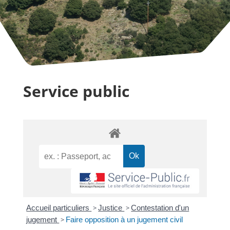
Service public
Accueil particuliers
>
Justice
>
Contestation d'un
jugement
>
Faire opposition à un jugement civil