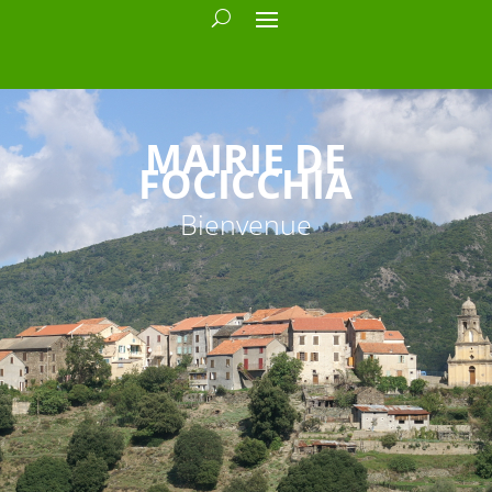
MAIRIE DE
FOCICCHIA
Bienvenue