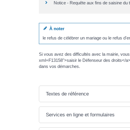
Notice - Requête aux fins de saisine du t
À noter
le refus de célébrer un mariage ou le refus d'en
Si vous avez des difficultés avec la mairie, vous 
xml=F13158">saisir le Défenseur des droits</a>
dans vos démarches.
Textes de référence
Services en ligne et formulaires