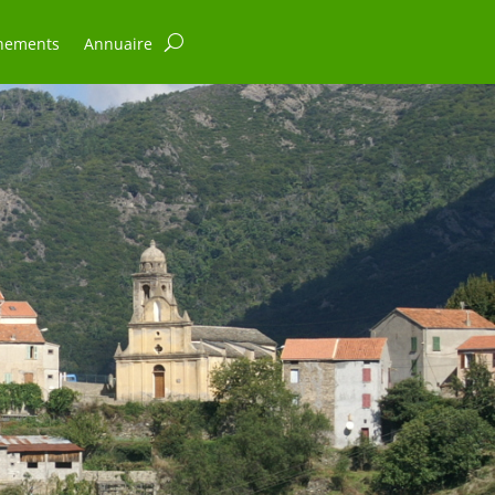
nements
Annuaire