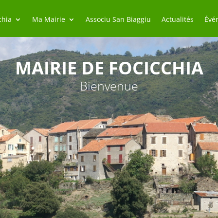
chia
Ma Mairie
Associu San Biaggiu
Actualités
Évé
MAIRIE DE FOCICCHIA
Bienvenue