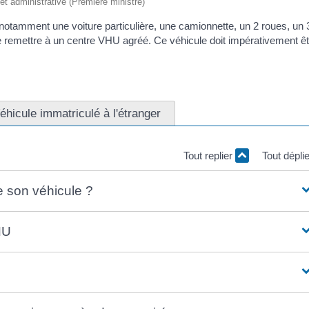
e et administrative (Première ministre)
, notamment une voiture particulière, une camionnette, un 2 roues, un 
e remettre à un centre VHU agréé. Ce véhicule doit impérativement ê
éhicule immatriculé à l'étranger
Tout replier
Tout dépli
re son véhicule ?
HU