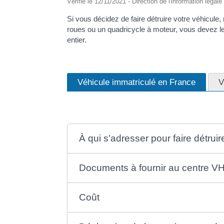
Vérifié le 12/11/2021 - Direction de l'information légal
Si vous décidez de faire détruire votre véhicule
roues ou un quadricycle à moteur, vous devez l
entier.
Véhicule immatriculé en France
V
À qui s'adresser pour faire détrui
Documents à fournir au centre V
Coût