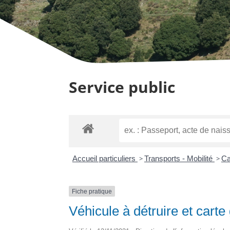
Service public
Accueil particuliers
>
Transports - Mobilité
>
Ca
Fiche pratique
Véhicule à détruire et carte