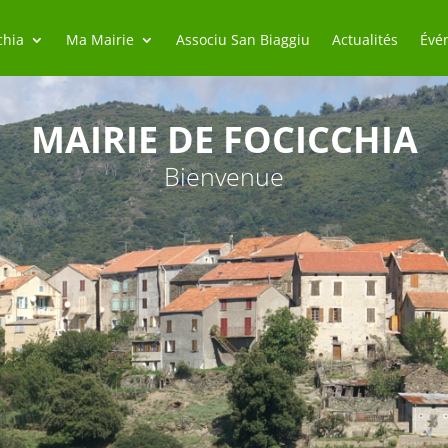
chia
Ma Mairie
Associu San Biaggiu
Actualités
Évé
MAIRIE DE FOCICCHIA
Bienvenue