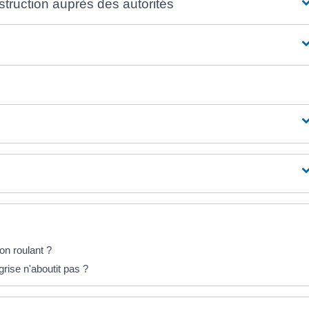
struction auprès des autorités
on roulant ?
rise n'aboutit pas ?