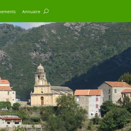
nements
Annuaire