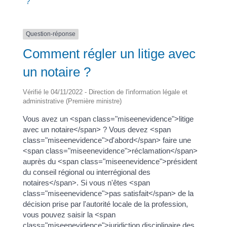
?
Question-réponse
Comment régler un litige avec
un notaire ?
Vérifié le 04/11/2022 - Direction de l'information légale et
administrative (Première ministre)
Vous avez un <span class="miseenevidence">litige
avec un notaire</span> ? Vous devez <span
class="miseenevidence">d'abord</span> faire une
<span class="miseenevidence">réclamation</span>
auprès du <span class="miseenevidence">président
du conseil régional ou interrégional des
notaires</span>. Si vous n'êtes <span
class="miseenevidence">pas satisfait</span> de la
décision prise par l'autorité locale de la profession,
vous pouvez saisir la <span
class="miseenevidence">juridiction disciplinaire des