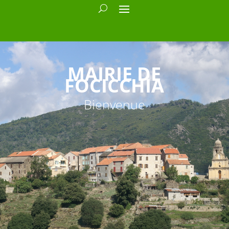
MAIRIE DE
FOCICCHIA
Bienvenue