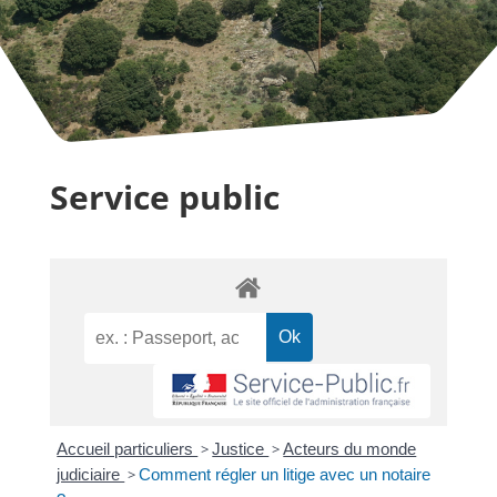
Service public
Accueil particuliers
>
Justice
>
Acteurs du monde
judiciaire
>
Comment régler un litige avec un notaire