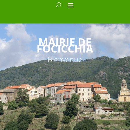
MAIRIE DE
FOCICCHIA
Bienvenue