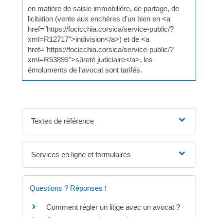
en matière de saisie immobilière, de partage, de
licitation (vente aux enchères d'un bien en <a
href="https://focicchia.corsica/service-public/?
xml=R12717">indivision</a>) et de <a
href="https://focicchia.corsica/service-public/?
xml=R53893">sûreté judiciaire</a>, les
émoluments de l'avocat sont tarifés.
Textes de référence
Services en ligne et formulaires
Questions ? Réponses !
Comment régler un litige avec un avocat ?