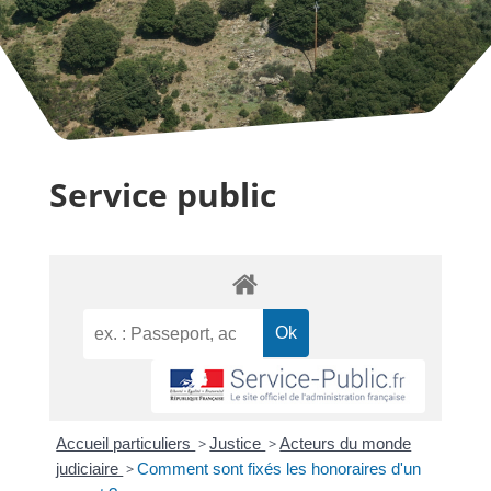
Service public
Accueil particuliers
>
Justice
>
Acteurs du monde
judiciaire
>
Comment sont fixés les honoraires d'un