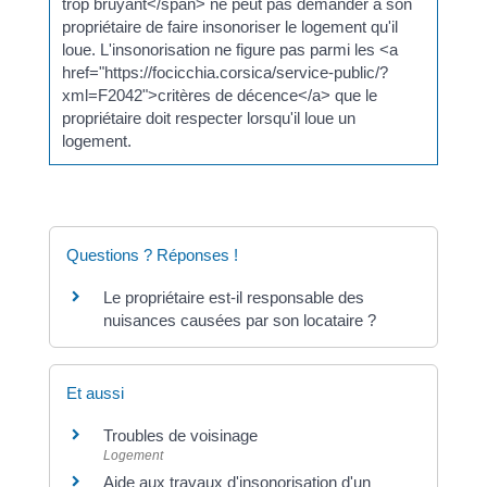
trop bruyant</span> ne peut pas demander à son
propriétaire de faire insonoriser le logement qu'il
loue. L'insonorisation ne figure pas parmi les <a
href="https://focicchia.corsica/service-public/?
xml=F2042">critères de décence</a> que le
propriétaire doit respecter lorsqu'il loue un
logement.
Questions ? Réponses !
Le propriétaire est-il responsable des
nuisances causées par son locataire ?
Et aussi
Troubles de voisinage
Logement
Aide aux travaux d'insonorisation d'un