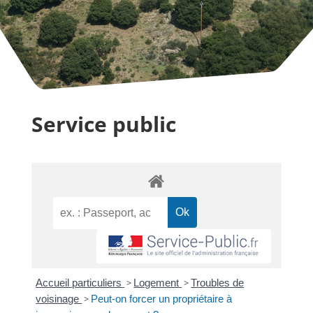
Service public
Accueil particuliers
>
Logement
>
Troubles de
voisinage
>
Peut-on forcer un propriétaire à