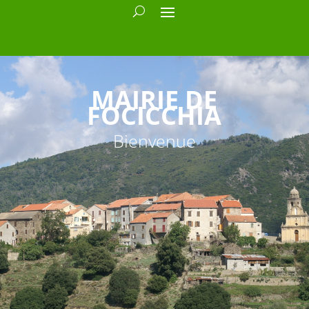
MAIRIE DE
FOCICCHIA
Bienvenue