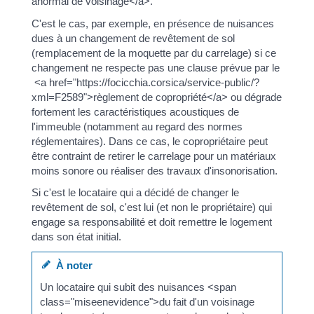
anormal de voisinage</a>.
C'est le cas, par exemple, en présence de nuisances
dues à un changement de revêtement de sol
(remplacement de la moquette par du carrelage) si ce
changement ne respecte pas une clause prévue par le
<a href="https://focicchia.corsica/service-public/?
xml=F2589">règlement de copropriété</a> ou dégrade
fortement les caractéristiques acoustiques de
l'immeuble (notamment au regard des normes
réglementaires). Dans ce cas, le copropriétaire peut
être contraint de retirer le carrelage pour un matériaux
moins sonore ou réaliser des travaux d'insonorisation.
Si c'est le locataire qui a décidé de changer le
revêtement de sol, c'est lui (et non le propriétaire) qui
engage sa responsabilité et doit remettre le logement
dans son état initial.
À noter
Un locataire qui subit des nuisances <span
class="miseenevidence">du fait d'un voisinage