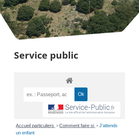
Service public
Accueil particuliers
>
Comment faire si
>
J'attends
un enfant