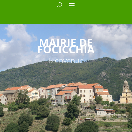
MAIRIE DE
FOCICCHIA
Bienvenue