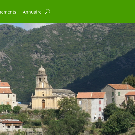
nements
Annuaire