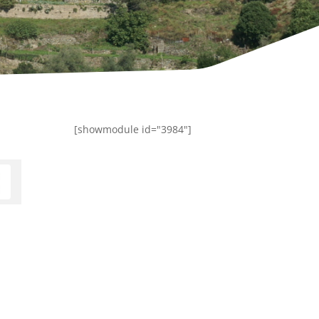
[showmodule id="3984"]