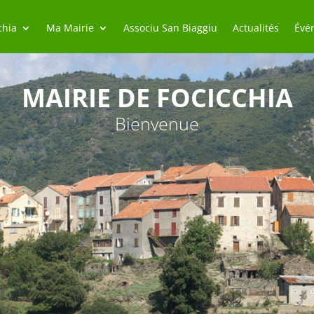
chia
Ma Mairie
Associu San Biaggiu
Actualités
Évé
MAIRIE DE FOCICCHIA
Bienvenue