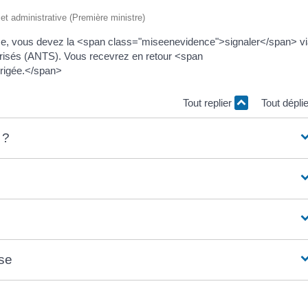
e et administrative (Première ministre)
rise, vous devez la <span class="miseenevidence">signaler</span> vi
curisés (ANTS). Vous recevrez en retour <span
rigée.</span>
Tout replier
Tout dépli
 ?
ise