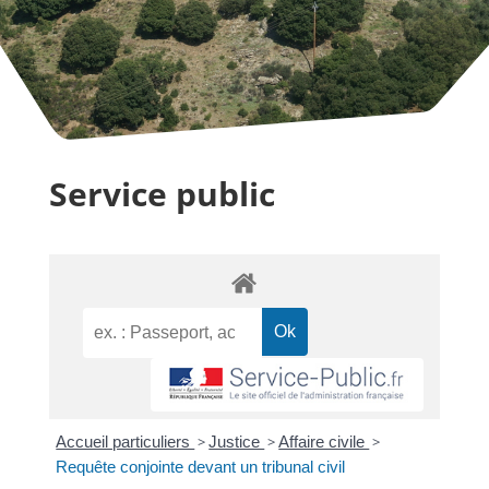
Service public
Accueil particuliers
>
Justice
>
Affaire civile
>
Requête conjointe devant un tribunal civil