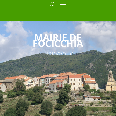
MAIRIE DE
FOCICCHIA
Bienvenue