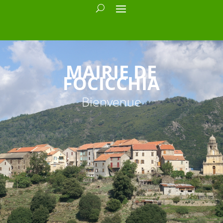
MAIRIE DE
FOCICCHIA
Bienvenue