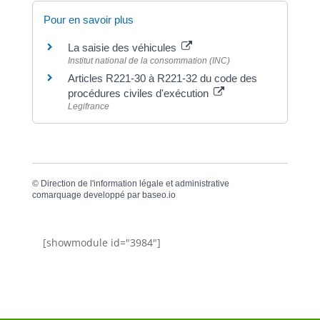
Pour en savoir plus
La saisie des véhicules
Institut national de la consommation (INC)
Articles R221-30 à R221-32 du code des
procédures civiles d'exécution
Legifrance
©
Direction de l'information légale et administrative
comarquage developpé par
baseo.io
[showmodule id="3984"]