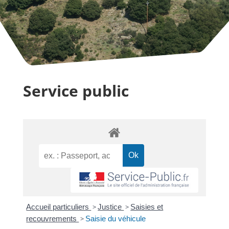
Service public
Accueil particuliers
>
Justice
>
Saisies et
recouvrements
>
Saisie du véhicule