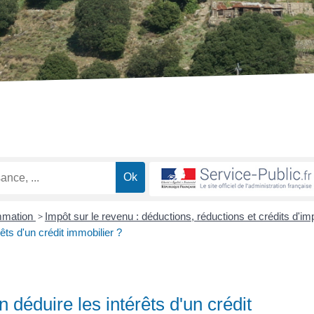
ommation
>
Impôt sur le revenu : déductions, réductions et crédits d'im
êts d'un crédit immobilier ?
n déduire les intérêts d'un crédit