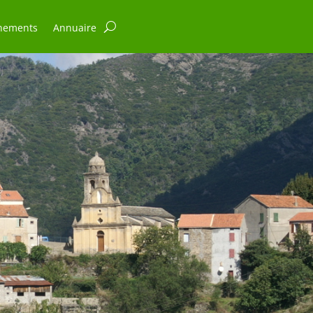
nements
Annuaire