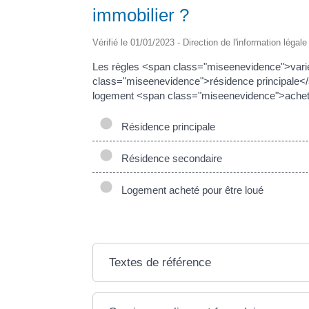
immobilier ?
Vérifié le 01/01/2023 - Direction de l'information légal
Les règles <span class="miseenevidence">varien
class="miseenevidence">résidence principale
logement <span class="miseenevidence">acheté
Résidence principale
Résidence secondaire
Logement acheté pour être loué
Textes de référence