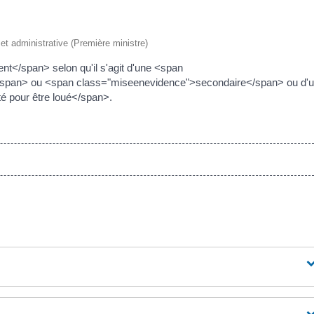
e et administrative (Première ministre)
t</span> selon qu'il s'agit d'une <span
</span> ou <span class="miseenevidence">secondaire</span> ou d'
 pour être loué</span>.