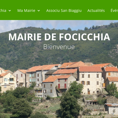
chia
Ma Mairie
Associu San Biaggiu
Actualités
Évé
MAIRIE DE FOCICCHIA
Bienvenue