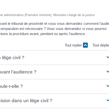
e et administrative (Première ministre), Ministère chargé de la justice
vant le tribunal de proximité et vous vous demandez comment l'audi
e comparution est nécessaire ? Vous vous demandez si vous pourrez
tons la procédure avant, pendant ou après l'audience.
Tout replier
Tout dépli
itige civil ?
vant l'audience ?
ule-t-elle ?
sion dans un litige civil ?