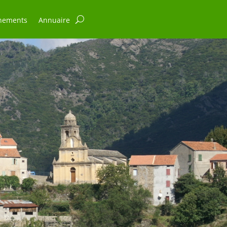
nements
Annuaire