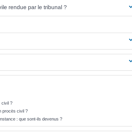
le rendue par le tribunal ?
civil ?
procès civil ?
 instance : que sont-ils devenus ?