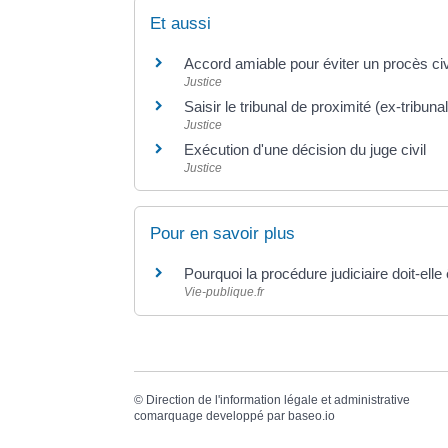
Et aussi
Accord amiable pour éviter un procès civ
Justice
Saisir le tribunal de proximité (ex-tribuna
Justice
Exécution d'une décision du juge civil
Justice
Pour en savoir plus
Pourquoi la procédure judiciaire doit-elle
Vie-publique.fr
©
Direction de l'information légale et administrative
comarquage developpé par
baseo.io