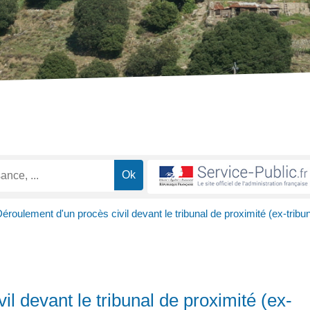
éroulement d'un procès civil devant le tribunal de proximité (ex-tribu
l devant le tribunal de proximité (ex-