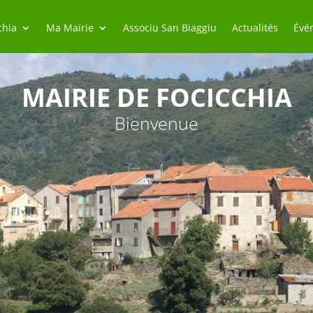
chia
Ma Mairie
Associu San Biaggiu
Actualités
Évé
MAIRIE DE FOCICCHIA
Bienvenue