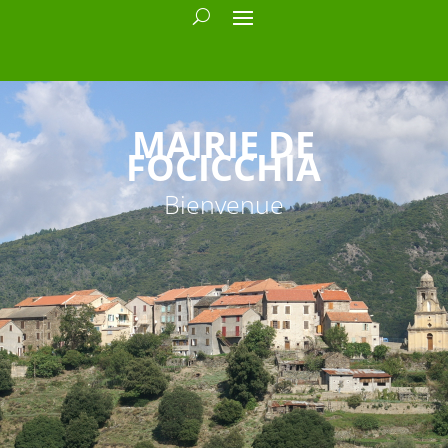
MAIRIE DE
FOCICCHIA
Bienvenue