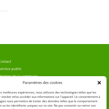
Contact
Service public
Histoire de la commune
Paramètres des cookies
les meilleures expériences, nous utilisons des technologies telles que les
 stocker et/ou accéder aux informations sur l'appareil. Le consentement à
ogies nous permettra de traiter des données telles que le comportement
n ou les identifiants uniques sur ce site. Ne pas consentir ou retirer son