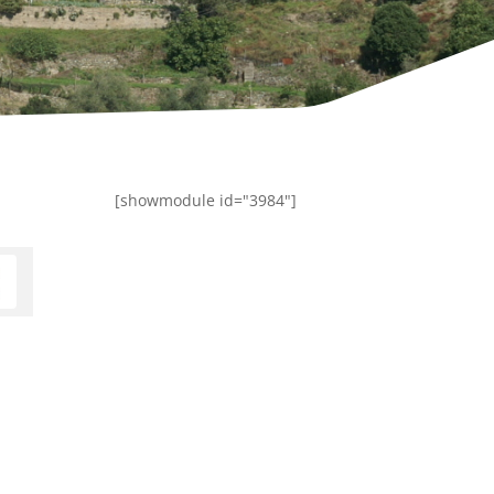
[showmodule id="3984"]