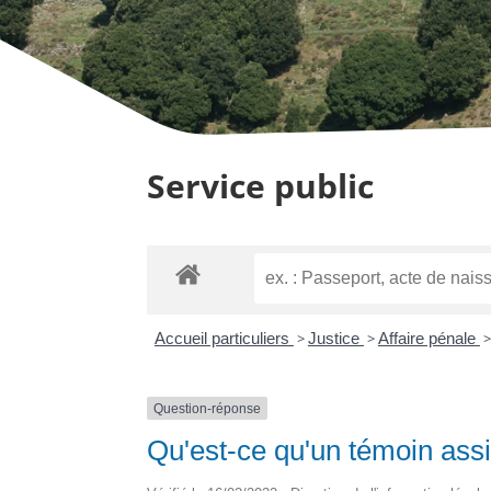
Service public
Accueil particuliers
>
Justice
>
Affaire pénale
>
Question-réponse
Qu'est-ce qu'un témoin assi