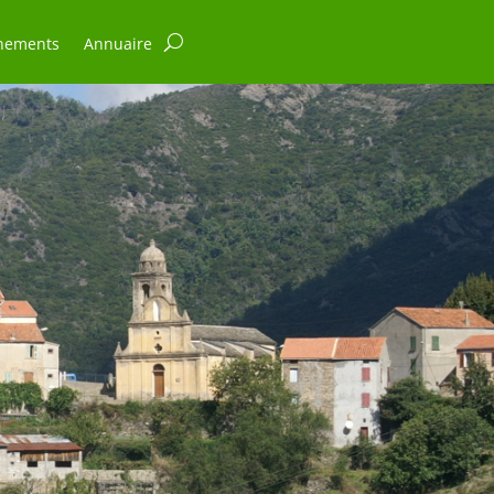
nements
Annuaire