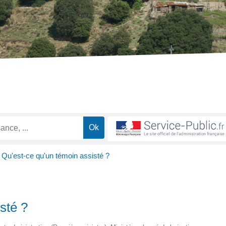
Qu'est-ce qu'un témoin assisté ?
sté ?