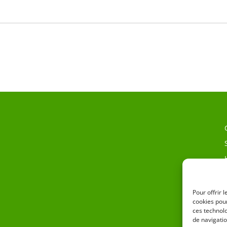
Pour offrir 
cookies pour
ces technol
de navigatio