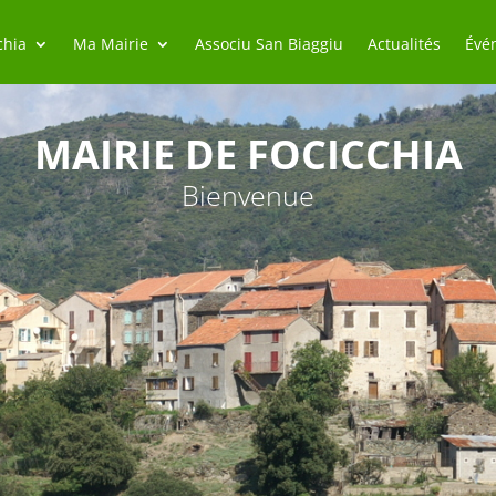
chia
Ma Mairie
Associu San Biaggiu
Actualités
Évé
MAIRIE DE FOCICCHIA
Bienvenue