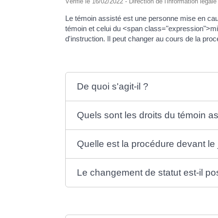
Vérifié le 16/02/2022 - Direction de l'information légal
Le témoin assisté est une personne mise en cause
témoin et celui du <span class="expression">mi
d'instruction. Il peut changer au cours de la pro
De quoi s'agit-il ?
Quels sont les droits du témoin as
Quelle est la procédure devant le 
Le changement de statut est-il po