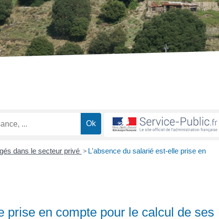
és dans le secteur privé
>
L'absence du salarié est-elle prise en
le prise en compte pour le calcul de ses