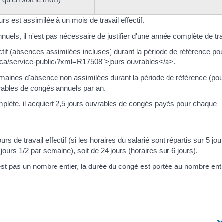
s est assimilée à un mois de travail effectif.
uels, il n'est pas nécessaire de justifier d'une année complète de tra
ffectif (absences assimilées incluses) durant la période de référence po
rsica/service-public/?xml=R17508">jours ouvrables</a>.
maines d'absence non assimilées durant la période de référence (po
rables de congés annuels par an.
complète, il acquiert 2,5 jours ouvrables de congés payés pour chaque
ours de travail effectif (si les horaires du salarié sont répartis sur 5 jou
jours 1/2 par semaine), soit de 24 jours (horaires sur 6 jours).
st pas un nombre entier, la durée du congé est portée au nombre ent