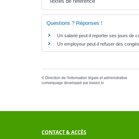
Textes de référence
Questions ? Réponses !
Un salarié peut-il reporter ses jours de 
Un employeur peut-il refuser des congés
©
Direction de l'information légale et administrative
comarquage developpé par
baseo.io
CONTACT & ACCÈS