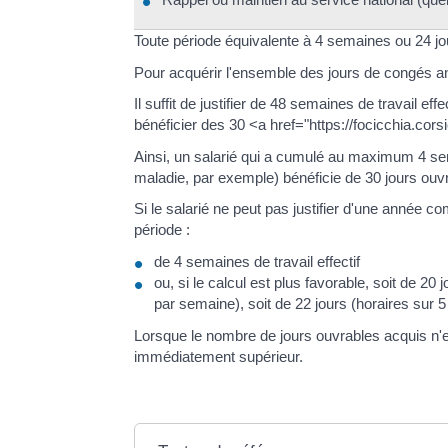
Toute période équivalente à 4 semaines ou 24 jour
Pour acquérir l'ensemble des jours de congés ann
Il suffit de justifier de 48 semaines de travail e
bénéficier des 30 <a href="https://focicchia.co
Ainsi, un salarié qui a cumulé au maximum 4 se
maladie, par exemple) bénéficie de 30 jours ouv
Si le salarié ne peut pas justifier d'une année 
période :
de 4 semaines de travail effectif
ou, si le calcul est plus favorable, soit de 20 j
par semaine), soit de 22 jours (horaires sur 5 
Lorsque le nombre de jours ouvrables acquis n'e
immédiatement supérieur.