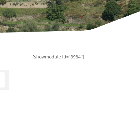
[showmodule id="3984"]