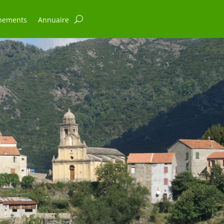
nements
Annuaire