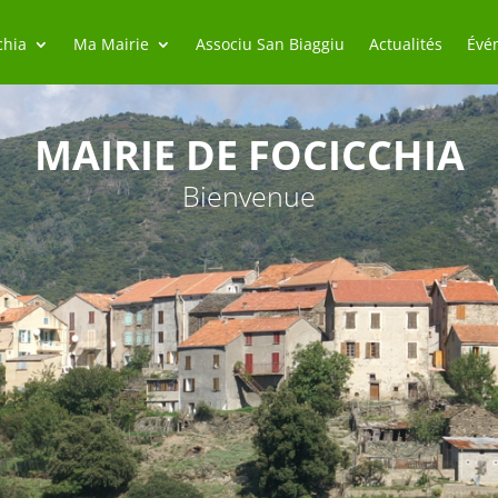
chia
Ma Mairie
Associu San Biaggiu
Actualités
Évé
MAIRIE DE FOCICCHIA
Bienvenue