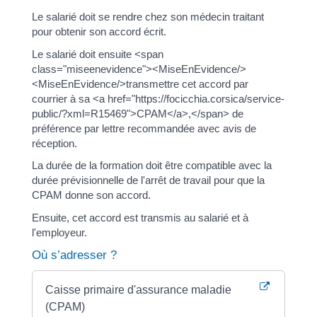
Le salarié doit se rendre chez son médecin traitant
pour obtenir son accord écrit.
Le salarié doit ensuite <span
class="miseenevidence"><MiseEnEvidence/>
<MiseEnEvidence/>transmettre cet accord par
courrier à sa <a href="https://focicchia.corsica/service-
public/?xml=R15469">CPAM</a>,</span> de
préférence par lettre recommandée avec avis de
réception.
La durée de la formation doit être compatible avec la
durée prévisionnelle de l'arrêt de travail pour que la
CPAM donne son accord.
Ensuite, cet accord est transmis au salarié et à
l'employeur.
Où s’adresser ?
Caisse primaire d'assurance maladie
(CPAM)