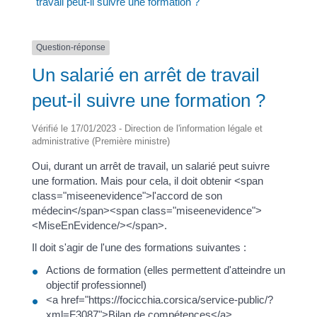
travail peut-il suivre une formation ?
Question-réponse
Un salarié en arrêt de travail
peut-il suivre une formation ?
Vérifié le 17/01/2023 - Direction de l'information légale et
administrative (Première ministre)
Oui, durant un arrêt de travail, un salarié peut suivre
une formation. Mais pour cela, il doit obtenir <span
class="miseenevidence">l'accord de son
médecin</span><span class="miseenevidence">
<MiseEnEvidence/></span>.
Il doit s'agir de l'une des formations suivantes :
Actions de formation (elles permettent d'atteindre un
objectif professionnel)
<a href="https://focicchia.corsica/service-public/?
xml=F3087">Bilan de compétences</a>