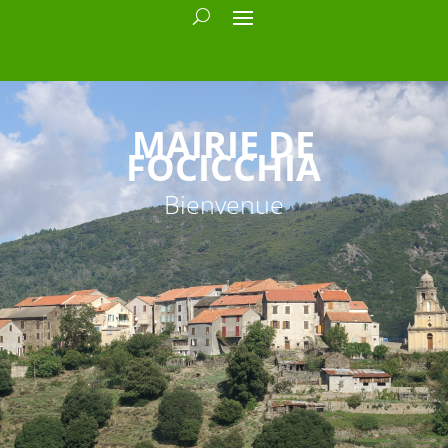
MAIRIE DE
FOCICCHIA
Bienvenue