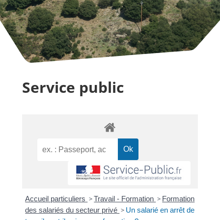
Service public
Accueil particuliers
>
Travail - Formation
>
Formation
des salariés du secteur privé
>
Un salarié en arrêt de