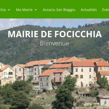
chia
Ma Mairie
Associu San Biaggiu
Actualités
Évé
MAIRIE DE FOCICCHIA
Bienvenue