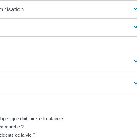
emnisation
e : que doit faire le locataire ?
ça marche ?
idents de la vie ?