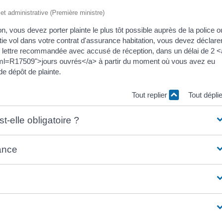
e et administrative (Première ministre)
on, vous devez porter plainte le plus tôt possible auprès de la police o
ie vol dans votre contrat d'assurance habitation, vous devez déclarer
par lettre recommandée avec accusé de réception, dans un délai de 2 <
/?xml=R17509">jours ouvrés</a> à partir du moment où vous avez eu
de dépôt de plainte.
Tout replier
Tout dépli
t-elle obligatoire ?
ance