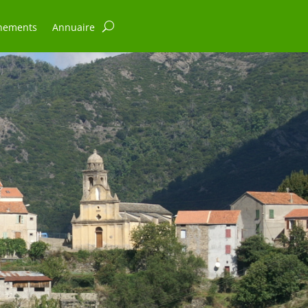
nements
Annuaire