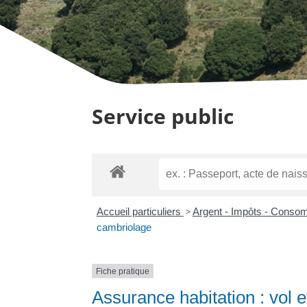
Service public
Accueil particuliers
>
Argent - Impôts - Cons
cambriolage
Fiche pratique
Assurance habitation : vol 