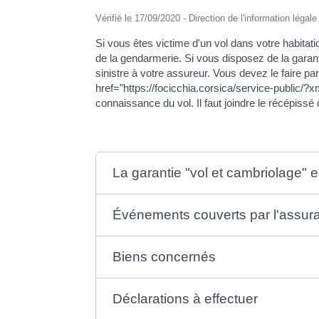
Vérifié le 17/09/2020 - Direction de l'information légal
Si vous êtes victime d'un vol dans votre habitati
de la gendarmerie. Si vous disposez de la garant
sinistre à votre assureur. Vous devez le faire 
href="https://focicchia.corsica/service-public
connaissance du vol. Il faut joindre le récépissé 
La garantie "vol et cambriolage" es
Événements couverts par l'assur
Biens concernés
Déclarations à effectuer