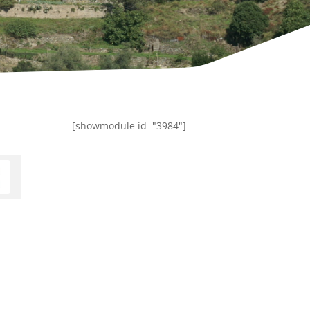
[showmodule id="3984"]