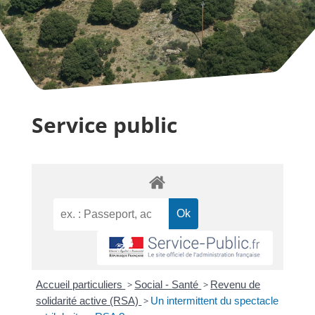
Service public
Accueil particuliers
>
Social - Santé
>
Revenu de
solidarité active (RSA)
>
Un intermittent du spectacle