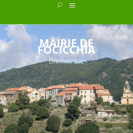
MAIRIE DE
FOCICCHIA
Bienvenue