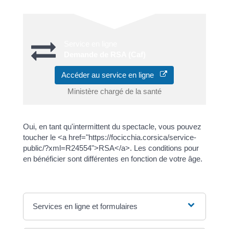
Service en ligne
Demande de RSA (Caf)
Accéder au service en ligne
Ministère chargé de la santé
Oui, en tant qu'intermittent du spectacle, vous pouvez
toucher le <a href="https://focicchia.corsica/service-
public/?xml=R24554">RSA</a>. Les conditions pour
en bénéficier sont différentes en fonction de votre âge.
Services en ligne et formulaires