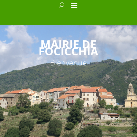
MAIRIE DE
FOCICCHIA
Bienvenue