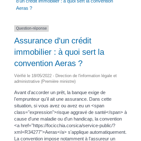
d'un crédit immobilier : à quoi sert la convention
Aeras ?
Question-réponse
Assurance d'un crédit
immobilier : à quoi sert la
convention Aeras ?
Vérifié le 18/05/2022 - Direction de l'information légale et
administrative (Première ministre)
Avant d'accorder un prêt, la banque exige de
l'emprunteur qu'il ait une assurance. Dans cette
situation, si vous avez ou avez eu un <span
class="expression">risque aggravé de santé</span> à
cause d'une maladie ou d'un handicap, la convention
<a href="https://focicchia.corsica/service-public/?
xml=R34277">Aeras</a> s'applique automatiquement.
La convention impose notamment à l'assureur un