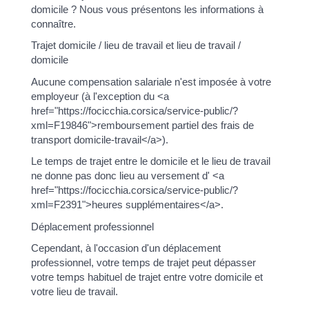
domicile ? Nous vous présentons les informations à
connaître.
Trajet domicile / lieu de travail et lieu de travail /
domicile
Aucune compensation salariale n'est imposée à votre
employeur (à l'exception du <a
href="https://focicchia.corsica/service-public/?
xml=F19846">remboursement partiel des frais de
transport domicile-travail</a>).
Le temps de trajet entre le domicile et le lieu de travail
ne donne pas donc lieu au versement d' <a
href="https://focicchia.corsica/service-public/?
xml=F2391">heures supplémentaires</a>.
Déplacement professionnel
Cependant, à l'occasion d'un déplacement
professionnel, votre temps de trajet peut dépasser
votre temps habituel de trajet entre votre domicile et
votre lieu de travail.