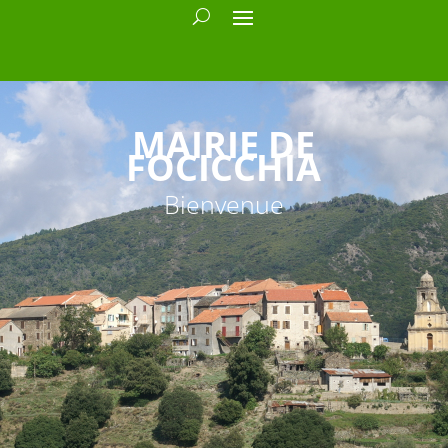
MAIRIE DE
FOCICCHIA
Bienvenue