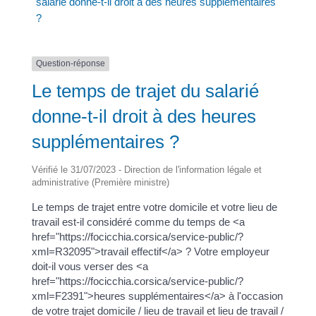
salarié donne-t-il droit à des heures supplémentaires
?
Question-réponse
Le temps de trajet du salarié
donne-t-il droit à des heures
supplémentaires ?
Vérifié le 31/07/2023 - Direction de l'information légale et
administrative (Première ministre)
Le temps de trajet entre votre domicile et votre lieu de
travail est-il considéré comme du temps de <a
href="https://focicchia.corsica/service-public/?
xml=R32095">travail effectif</a> ? Votre employeur
doit-il vous verser des <a
href="https://focicchia.corsica/service-public/?
xml=F2391">heures supplémentaires</a> à l'occasion
de votre trajet domicile / lieu de travail et lieu de travail /