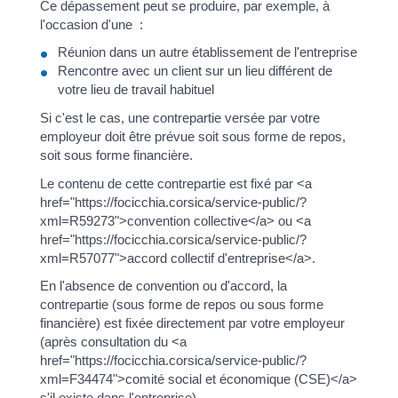
Ce dépassement peut se produire, par exemple, à
l'occasion d'une :
Réunion dans un autre établissement de l'entreprise
Rencontre avec un client sur un lieu différent de
votre lieu de travail habituel
Si c'est le cas, une contrepartie versée par votre
employeur doit être prévue soit sous forme de repos,
soit sous forme financière.
Le contenu de cette contrepartie est fixé par <a
href="https://focicchia.corsica/service-public/?
xml=R59273">convention collective</a> ou <a
href="https://focicchia.corsica/service-public/?
xml=R57077">accord collectif d'entreprise</a>.
En l'absence de convention ou d'accord, la
contrepartie (sous forme de repos ou sous forme
financière) est fixée directement par votre employeur
(après consultation du <a
href="https://focicchia.corsica/service-public/?
xml=F34474">comité social et économique (CSE)</a>
s'il existe dans l'entreprise).