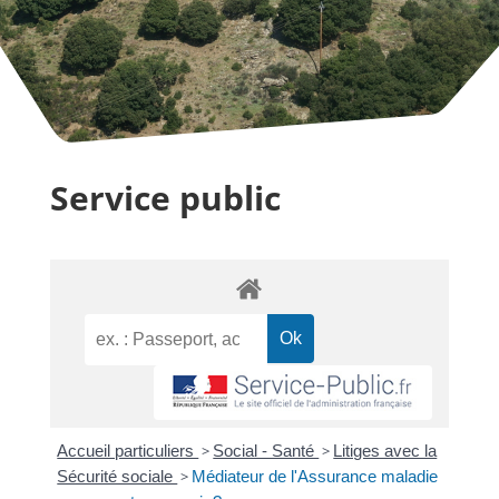
Service public
Accueil particuliers
>
Social - Santé
>
Litiges avec la
Sécurité sociale
>
Médiateur de l'Assurance maladie