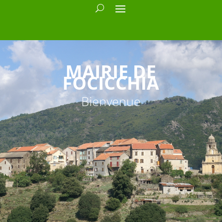
MAIRIE DE
FOCICCHIA
Bienvenue