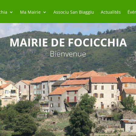
chia
Ma Mairie
Associu San Biaggiu
Actualités
Évé
MAIRIE DE FOCICCHIA
Bienvenue