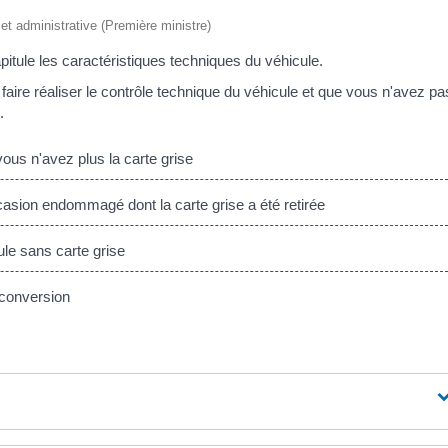
e et administrative (Première ministre)
apitule les caractéristiques techniques du véhicule.
aire réaliser le contrôle technique du véhicule et que vous n'avez pa
.
ous n'avez plus la carte grise
asion endommagé dont la carte grise a été retirée
le sans carte grise
 conversion