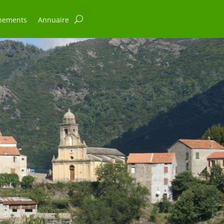
nements
Annuaire