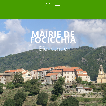
MAIRIE DE
FOCICCHIA
Bienvenue