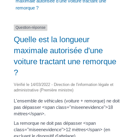
maximale autorisée d'une voiture tractant une
remorque ?
Question-réponse
Quelle est la longueur
maximale autorisée d'une
voiture tractant une remorque
?
Vérifié le 14/03/2022 - Direction de l'information légale et
administrative (Première ministre)
L'ensemble de véhicules (voiture + remorque) ne doit
pas dépasser <span class="miseenevidence">18
mètres</span>.
La remorque ne doit pas dépasser <span
class="miseenevidence">12 mètres</span> (en
excluant le dispositif d'attelage).