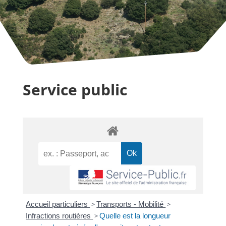
Service public
Accueil particuliers
>
Transports - Mobilité
>
Infractions routières
>
Quelle est la longueur