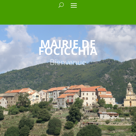
MAIRIE DE
FOCICCHIA
Bienvenue