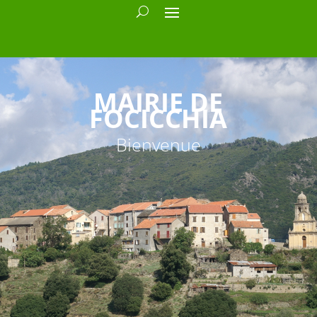
MAIRIE DE
FOCICCHIA
Bienvenue