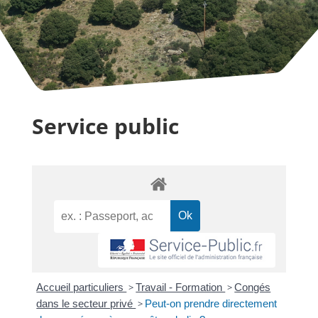
Service public
Accueil particuliers
>
Travail - Formation
>
Congés
dans le secteur privé
>
Peut-on prendre directement