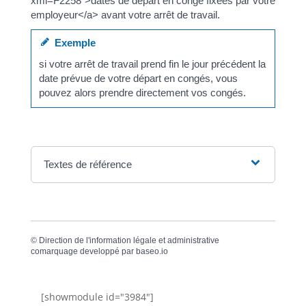
xml=F2258">dates de départ en congé fixées par votre
employeur</a> avant votre arrêt de travail.
Exemple
si votre arrêt de travail prend fin le jour précédent la
date prévue de votre départ en congés, vous
pouvez alors prendre directement vos congés.
Textes de référence
©
Direction de l'information légale et administrative
comarquage developpé par
baseo.io
[showmodule id="3984"]