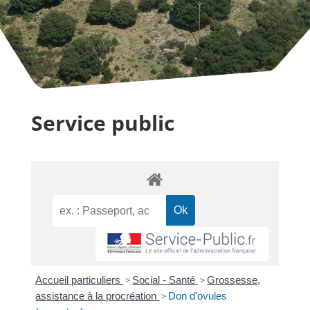
Service public
Accueil particuliers
>
Social - Santé
>
Grossesse,
assistance à la procréation
>
Don d'ovules