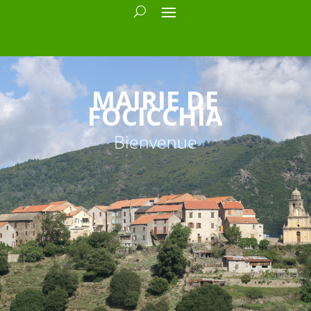
MAIRIE DE
FOCICCHIA
Bienvenue