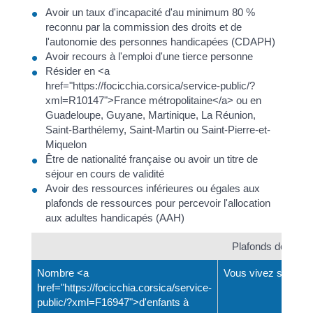
Avoir un taux d'incapacité d'au minimum 80 %
reconnu par la commission des droits et de
l'autonomie des personnes handicapées (CDAPH)
Avoir recours à l'emploi d'une tierce personne
Résider en <a
href="https://focicchia.corsica/service-public/?
xml=R10147">France métropolitaine</a> ou en
Guadeloupe, Guyane, Martinique, La Réunion,
Saint-Barthélemy, Saint-Martin ou Saint-Pierre-et-
Miquelon
Être de nationalité française ou avoir un titre de
séjour en cours de validité
Avoir des ressources inférieures ou égales aux
plafonds de ressources pour percevoir l'allocation
aux adultes handicapés (AAH)
Plafonds de res
Nombre <a
Vous vivez seul
href="https://focicchia.corsica/service-
public/?xml=F16947">d'enfants à