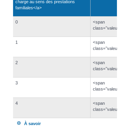
charge au sens des prestations
familiales</a>
0
<span
class="valeur">11 
1
<span
class="valeur">17 
2
<span
class="valeur">23 
3
<span
class="valeur">29 
4
<span
class="valeur">34 
À savoir