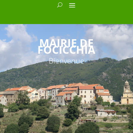
MAIRIE DE
FOCICCHIA
Bienvenue