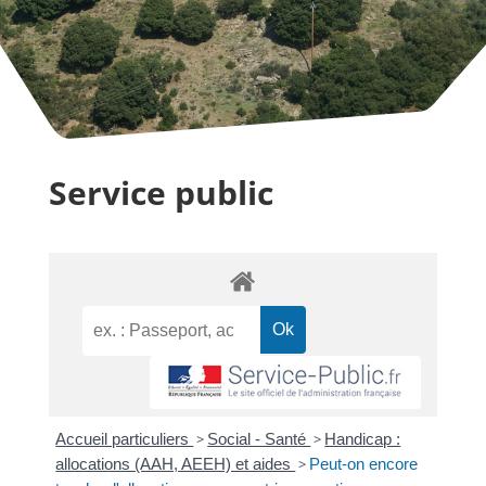
Service public
Accueil particuliers
>
Social - Santé
>
Handicap :
allocations (AAH, AEEH) et aides
>
Peut-on encore