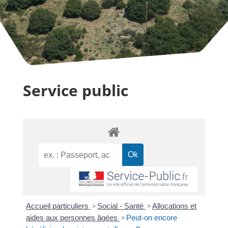
Service public
Accueil particuliers
>
Social - Santé
>
Allocations et
aides aux personnes âgées
>
Peut-on encore