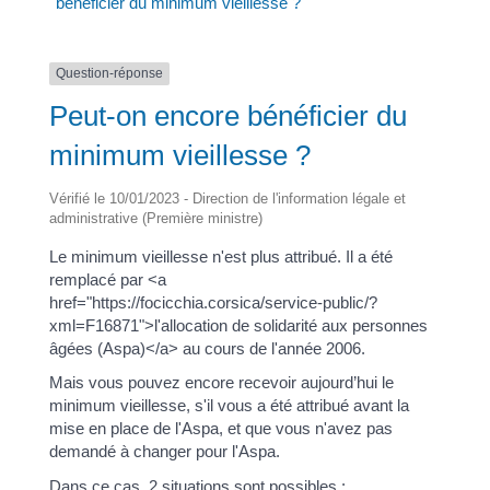
bénéficier du minimum vieillesse ?
Question-réponse
Peut-on encore bénéficier du
minimum vieillesse ?
Vérifié le 10/01/2023 - Direction de l'information légale et
administrative (Première ministre)
Le minimum vieillesse n'est plus attribué. Il a été
remplacé par <a
href="https://focicchia.corsica/service-public/?
xml=F16871">l'allocation de solidarité aux personnes
âgées (Aspa)</a> au cours de l'année 2006.
Mais vous pouvez encore recevoir aujourd’hui le
minimum vieillesse, s'il vous a été attribué avant la
mise en place de l'Aspa, et que vous n'avez pas
demandé à changer pour l'Aspa.
Dans ce cas, 2 situations sont possibles :