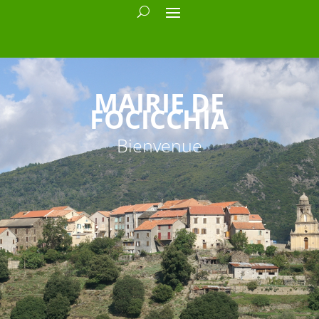
MAIRIE DE
FOCICCHIA
Bienvenue