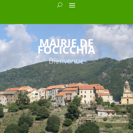
MAIRIE DE
FOCICCHIA
Bienvenue