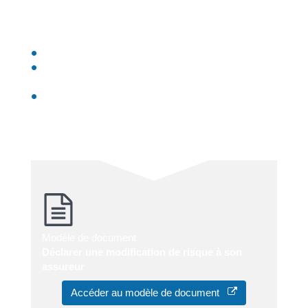
Vous devez signaler ces modifications par lettre
recommandée avec accusé de réception, notamment
si le changement concerne un des éléments suivants :
Votre situation familiale (mariage, divorce...)
Votre situation professionnelle (changement
d'activité, départ en retraite, etc...)
Votre domicile
Vous pouvez utiliser le modèle suivant pour écrire à
l'assureur :
Modèle de document
Déclarer une modification de risque à son
assureur
Accéder au modèle de document