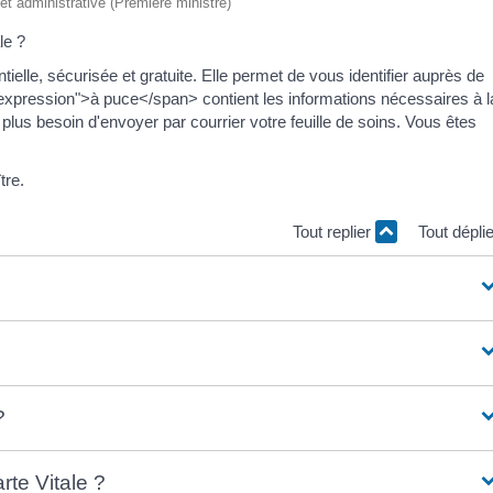
e et administrative (Première ministre)
le ?
ielle, sécurisée et gratuite. Elle permet de vous identifier auprès de
expression">à puce</span> contient les informations nécessaires à l
lus besoin d'envoyer par courrier votre feuille de soins. Vous êtes
tre.
Tout replier
Tout dépli
?
rte Vitale ?