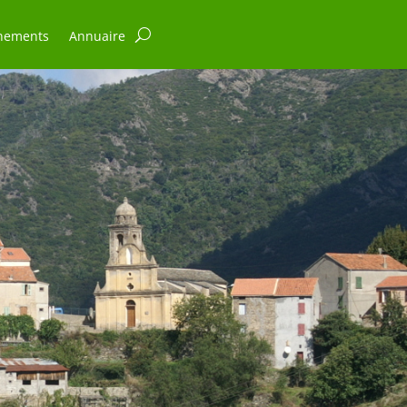
nements
Annuaire