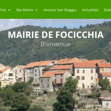
chia
Ma Mairie
Associu San Biaggiu
Actualités
Évé
MAIRIE DE FOCICCHIA
Bienvenue