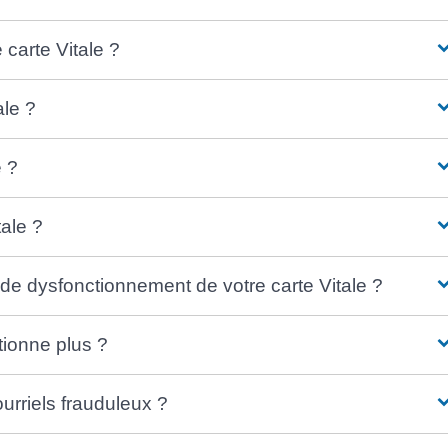
 carte Vitale ?
ale ?
e ?
tale ?
 de dysfonctionnement de votre carte Vitale ?
ctionne plus ?
urriels frauduleux ?