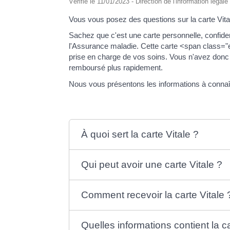
Vérifié le 11/01/2023 - Direction de l'information légal
Vous vous posez des questions sur la carte Vita
Sachez que c'est une carte personnelle, confident
l'Assurance maladie. Cette carte <span class="
prise en charge de vos soins. Vous n'avez donc p
remboursé plus rapidement.
Nous vous présentons les informations à connaî
À quoi sert la carte Vitale ?
Qui peut avoir une carte Vitale ?
Comment recevoir la carte Vitale 
Quelles informations contient la ca