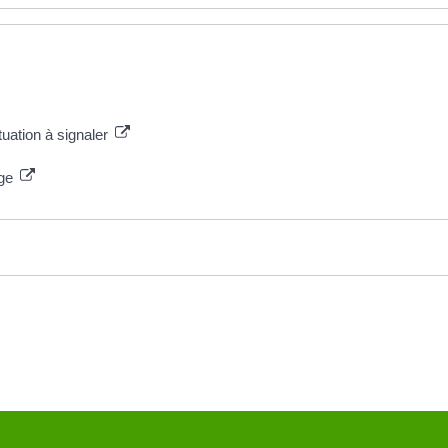
uation à signaler
rge