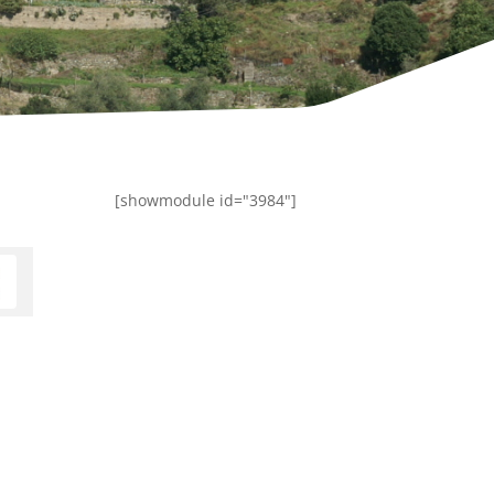
[showmodule id="3984"]