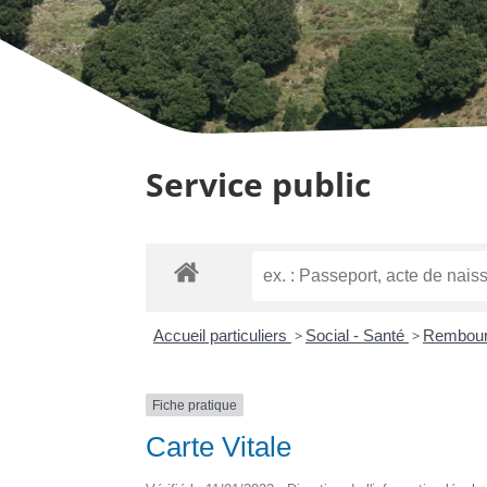
Service public
Accueil particuliers
>
Social - Santé
>
Rembours
Fiche pratique
Carte Vitale