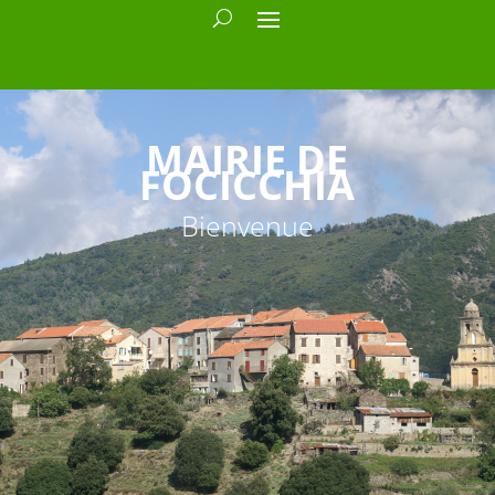
MAIRIE DE
FOCICCHIA
Bienvenue