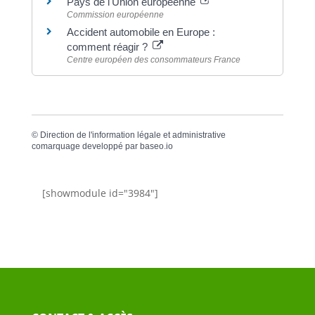
Pays de l'Union européenne
Commission européenne
Accident automobile en Europe :
comment réagir ?
Centre européen des consommateurs France
©
Direction de l'information légale et administrative
comarquage developpé par
baseo.io
[showmodule id="3984"]