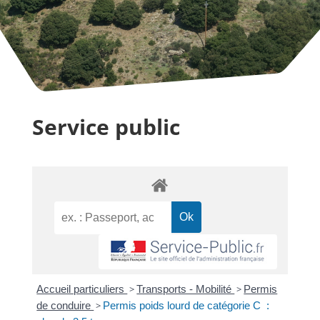
Service public
Accueil particuliers
>
Transports - Mobilité
>
Permis
de conduire
>
Permis poids lourd de catégorie C :