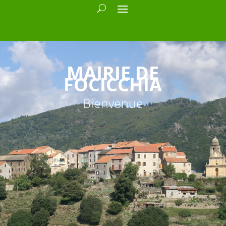
MAIRIE DE
FOCICCHIA
Bienvenue