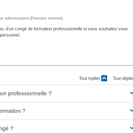
e et administrative (Première ministre)
ns, d'un congé de formation professionnelle si vous souhaitez vous
 personnel.
Tout replier
Tout dépli
on professionnelle ?
ormation ?
ngé ?