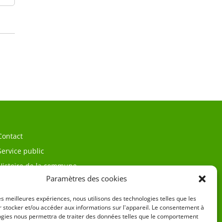
Contact
Service public
Histoire de la commune
Paramètres des cookies
les meilleures expériences, nous utilisons des technologies telles que les
 stocker et/ou accéder aux informations sur l'appareil. Le consentement à
ogies nous permettra de traiter des données telles que le comportement