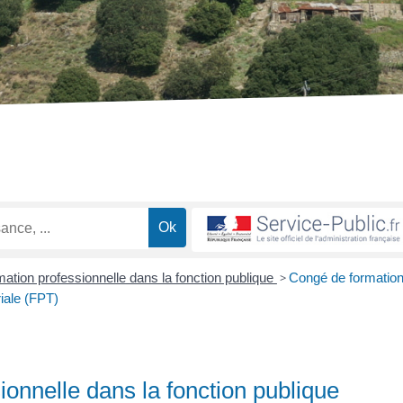
ation professionnelle dans la fonction publique
>
Congé de formatio
riale (FPT)
onnelle dans la fonction publique