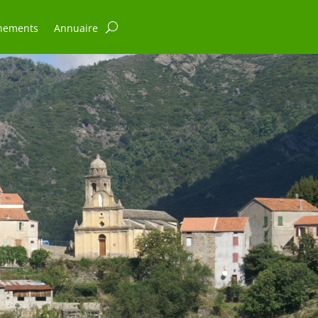
nements
Annuaire