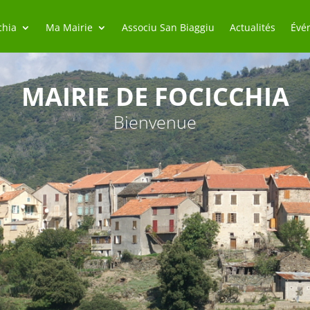
chia
Ma Mairie
Associu San Biaggiu
Actualités
Évé
MAIRIE DE FOCICCHIA
Bienvenue