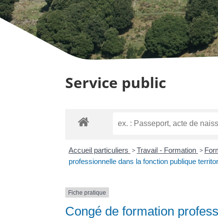
Service public
Accueil particuliers
>
Travail - Formation
>
Form
professionnelle dans la fonction publique territo
Fiche pratique
Congé de formation professi