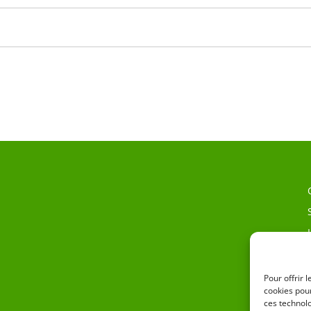
Pour offrir 
cookies pour
ces technol